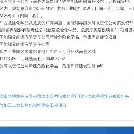
源有限责任公司（前身为陕西国华锦界能源有限责任公司，亦称锦界电厂）
区内，规划总容量为5720MW，共分四期进行建设，目前一期、二期、三期工
00MW机组（四期工程）。
厂区危险化学品及危废的贮存问题，国能锦界能源有限责任公司拟投资79
国能锦界能源有限责任公司新建危险化学品、危废库房建设项目”，项目基
国能锦界能源有限责任公司新建危险化学品、危废库房建设项目
国能锦界能源有限责任公司
锦界工业园区国能锦界电厂生产三期升压站南侧区域
173.45m2，建筑面积：3048.37m2
源有限责任公司新建危险化学品、危废库房建设项目
.pdf
津市华博水务有限公司津南双桥污水处理厂职业病危害现状评价报告书
气加工二大队热水锅炉更换工程项目