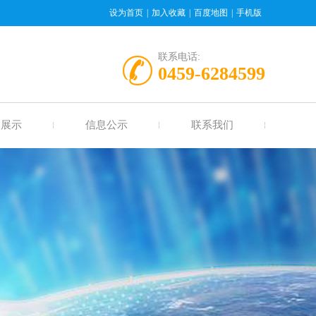
设为首页
|
加入收藏
|
百度地图
|
手机版
联系电话:
0459-6284599
例展示
信息公示
联系我们