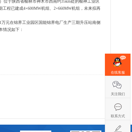
位于陕西省榆林市神木市西南约35km处的榆神工业区
程已建成4×600MW机组、2×660MW机组，未来拟再
1万元在锦界工业园区国能锦界电厂生产三期升压站南侧
本情况如下：
在线客服
关注我们
联系方式